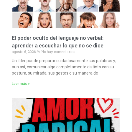
El poder oculto del lenguaje no verbal:
aprender a escuchar lo que no se dice
agosto 6, 2026
No hay comentarios
Un líder puede preparar cuidadosamente sus palabras y,
aun así, comunicar algo completamente distinto con su
postura, su mirada, sus gestos o su manera de
Leer más »