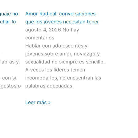
guaje no
Amor Radical: conversaciones
char lo
que los jóvenes necesitan tener
agosto 4, 2026
No hay
comentarios
Hablar con adolescentes y
r
jóvenes sobre amor, noviazgo y
abras y,
sexualidad no siempre es sencillo.
o
A veces los líderes temen
o con su
incomodarlos, no encuentran las
 gestos o
palabras adecuadas
Leer más »