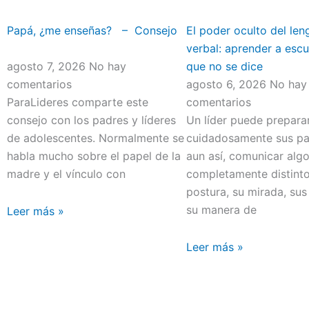
Papá, ¿me enseñas? – Consejo
El poder oculto del len
verbal: aprender a escu
agosto 7, 2026
No hay
que no se dice
comentarios
agosto 6, 2026
No hay
ParaLideres comparte este
comentarios
consejo con los padres y líderes
Un líder puede prepara
de adolescentes. Normalmente se
cuidadosamente sus pal
habla mucho sobre el papel de la
aun así, comunicar alg
madre y el vínculo con
completamente distint
postura, su mirada, sus
su manera de
Leer más »
Leer más »