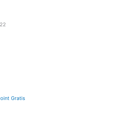
022
oint Gratis