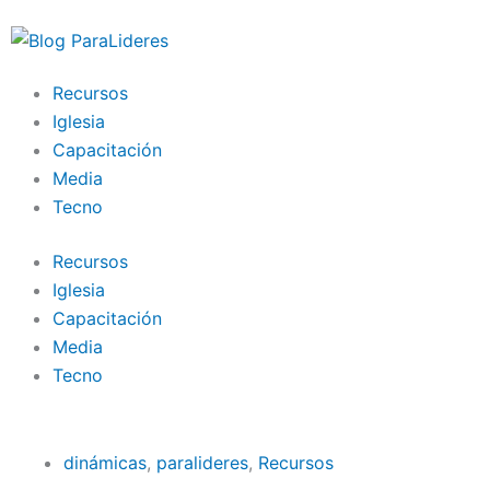
Ir
al
contenido
Recursos
Iglesia
Capacitación
Media
Tecno
Recursos
Iglesia
Capacitación
Media
Tecno
dinámicas
,
paralideres
,
Recursos