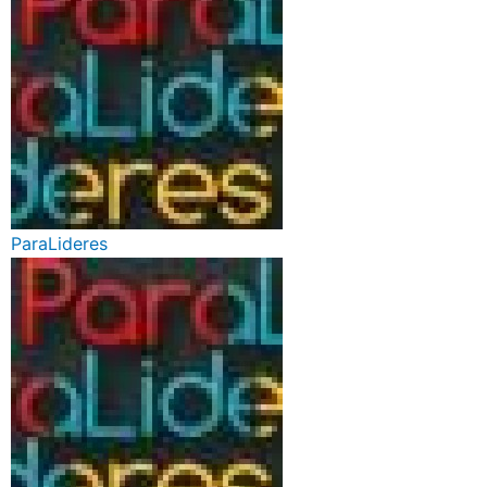
ParaLideres