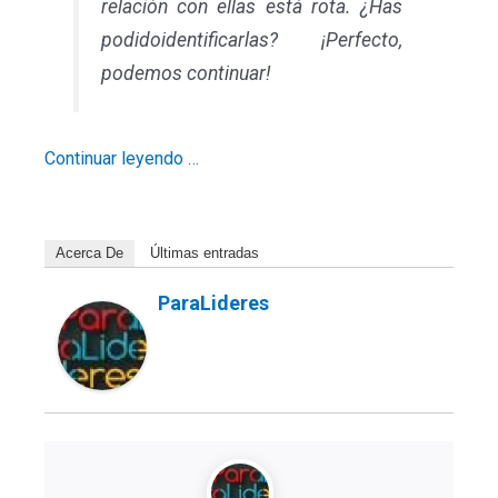
relación con ellas está rota. ¿Has
podido
identificarlas
? ¡Perfecto,
podemos continuar!
Continuar leyendo …
Acerca De
Últimas entradas
ParaLideres