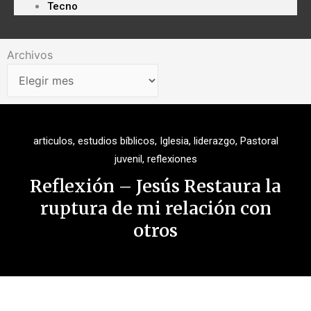
Tecno
Archivos
Archivos
articulos
,
estudios bíblicos
,
Iglesia
,
liderazgo
,
Pastoral
juvenil
,
reflexiones
Reflexión – Jesús Restaura la
ruptura de mi relación con
otros