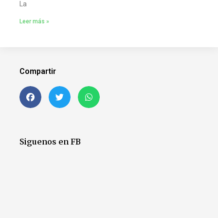
La
Leer más »
Compartir
Siguenos en FB