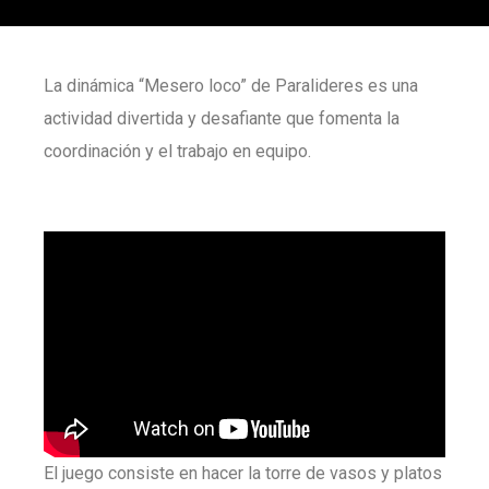
La dinámica “Mesero loco” de Paralideres es una
actividad divertida y desafiante que fomenta la
coordinación y el trabajo en equipo.
El juego consiste en hacer la torre de vasos y platos