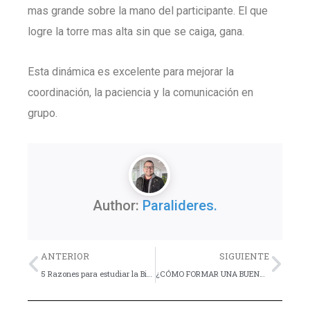
mas grande sobre la mano del participante. El que
logre la torre mas alta sin que se caiga, gana.
Esta dinámica es excelente para mejorar la
coordinación, la paciencia y la comunicación en
grupo.
Author:
Paralideres.
Previo
Nex
ANTERIOR
SIGUIENTE
5 Razones para estudiar la Biblia – Reflexión
¿CÓMO FORMAR UNA BUENA FAMILIA? Sixto Porras