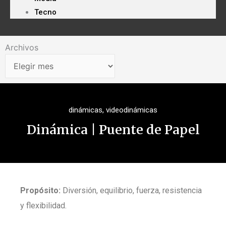
Tecno
Archivos
Archivos
dinámicas
,
videodinámicas
Dinámica | Puente de Papel
Propósito:
Diversión, equilibrio, fuerza, resistencia
y flexibilidad.