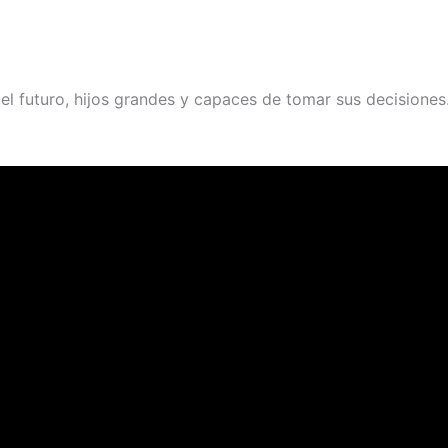
el futuro, hijos grandes y capaces de tomar sus decisione