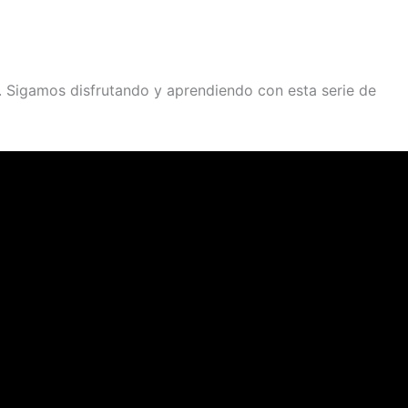
s. Sigamos disfrutando y aprendiendo con esta serie de