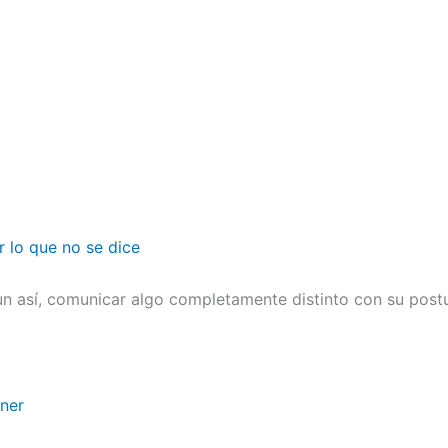
r lo que no se dice
n así, comunicar algo completamente distinto con su postu
ener