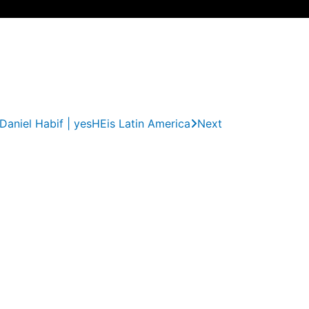
aniel Habif | yesHEis Latin America
Next