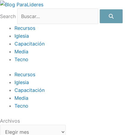
Ir
Archivos
al
Search
contenido
Recursos
Iglesia
Capacitación
Media
Tecno
Recursos
Iglesia
Capacitación
Media
Tecno
Archivos