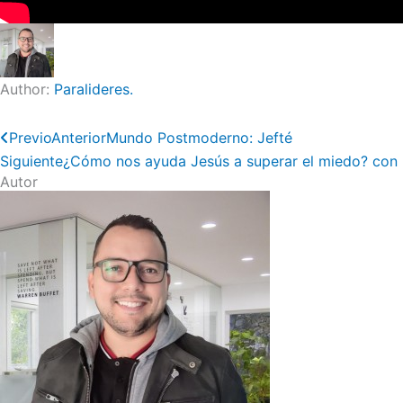
Author:
Paralideres.
Previo
Anterior
Mundo Postmoderno: Jefté
Siguiente
¿Cómo nos ayuda Jesús a superar el miedo? con D
Autor