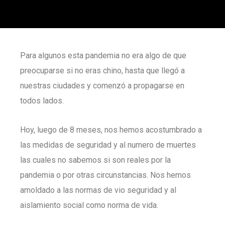
Para algunos esta pandemia no era algo de que
preocuparse si no eras chino, hasta que llegó a
nuestras ciudades y comenzó a propagarse en
todos lados.
Hoy, luego de 8 meses, nos hemos acostumbrado a
las medidas de seguridad y al numero de muertes
las cuales no sabemos si son reales por la
pandemia o por otras circunstancias. Nos hemos
amoldado a las normas de vio seguridad y al
aislamiento social como norma de vida.