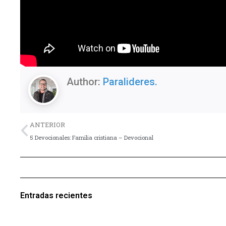
Author:
Paralideres.
Previo
ANTERIOR
5 Devocionales: Familia cristiana – Devocional
Entradas recientes