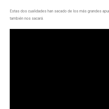
Estas dos cualidades han sacado de los más grandes apu
también nos sacará.