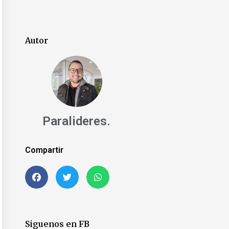
Autor
Paralideres.
Compartir
Siguenos en FB