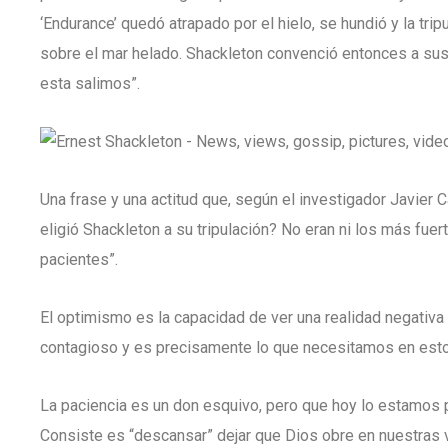
‘Endurance’ quedó atrapado por el hielo, se hundió y la tr
sobre el mar helado. Shackleton convenció entonces a su
esta salimos”.
Una frase y una actitud que, según el investigador Javier 
eligió Shackleton a su tripulación? No eran ni los más fuer
pacientes”.
El optimismo es la capacidad de ver una realidad negativ
contagioso y es precisamente lo que necesitamos en est
La paciencia es un don esquivo, pero que hoy lo estamos
Consiste es “descansar” dejar que Dios obre en nuestras