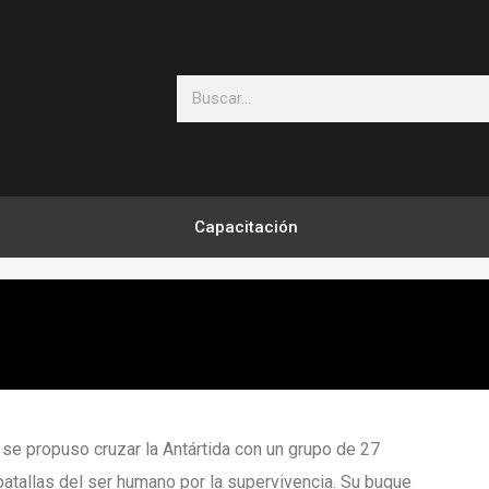
Search
Capacitación
 se propuso cruzar la Antártida con un grupo de 27
tallas del ser humano por la supervivencia. Su buque