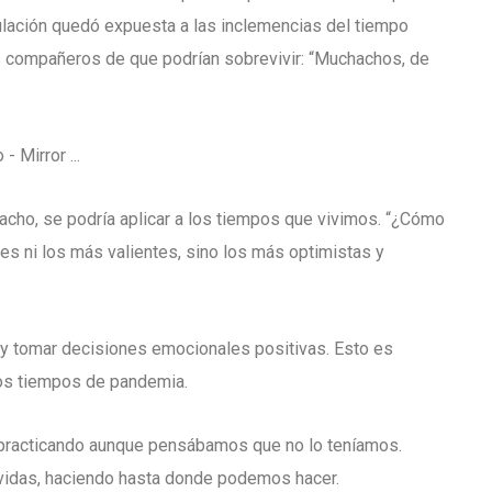
ipulación quedó expuesta a las inclemencias del tiempo
s compañeros de que podrían sobrevivir: “Muchachos, de
Cacho, se podría aplicar a los tiempos que vivimos. “¿Cómo
tes ni los más valientes, sino los más optimistas y
a y tomar decisiones emocionales positivas. Esto es
os tiempos de pandemia.
 practicando aunque pensábamos que no lo teníamos.
 vidas, haciendo hasta donde podemos hacer.