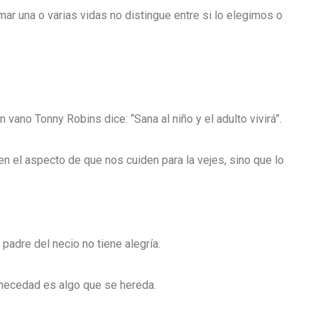
ar una o varias vidas no distingue entre si lo elegimos o
vano Tonny Robins dice: “Sana al niño y el adulto vivirá”.
en el aspecto de que nos cuiden para la vejes, sino que lo
 padre del necio no tiene alegría.
 necedad es algo que se hereda.