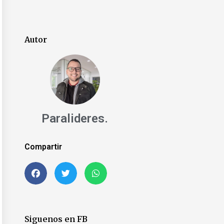
Autor
Paralideres.
Compartir
Siguenos en FB