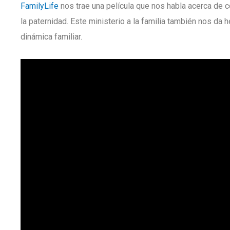
FamilyLife
nos trae una película que nos habla acerca de 
la paternidad. Este ministerio a la familia también nos da h
dinámica familiar.