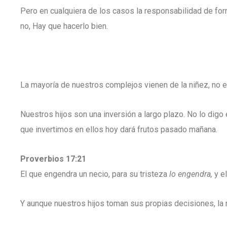
Pero en cualquiera de los casos la responsabilidad de form
no, Hay que hacerlo bien.
La mayoría de nuestros complejos vienen de la niñez, no en 
Nuestros hijos son una inversión a largo plazo. No lo digo 
que invertimos en ellos hoy dará frutos pasado mañana.
Proverbios 17:21
El que engendra un necio, para su tristeza
lo engendra,
y el
Y aunque nuestros hijos toman sus propias decisiones, la