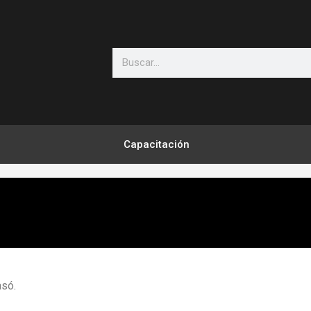
Search
Capacitación
asó.