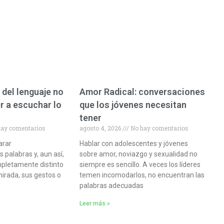
 del lenguaje no
Amor Radical: conversaciones
r a escuchar lo
que los jóvenes necesitan
tener
ay comentarios
agosto 4, 2026
No hay comentarios
arar
Hablar con adolescentes y jóvenes
palabras y, aun así,
sobre amor, noviazgo y sexualidad no
pletamente distinto
siempre es sencillo. A veces los líderes
mirada, sus gestos o
temen incomodarlos, no encuentran las
palabras adecuadas
Leer más »