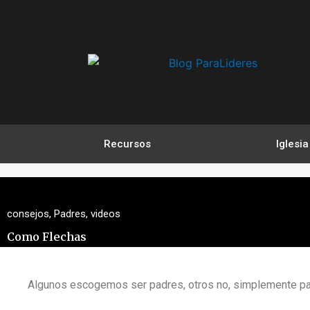
Ir
al
contenido
Recursos
Iglesia
consejos
,
Padres
,
videos
Como Flechas
Algunos escogemos ser padres, otros no, simplemente p