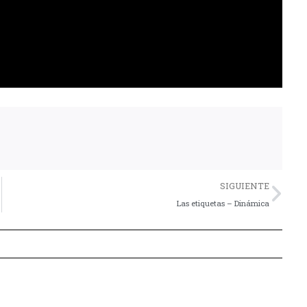
Nex
SIGUIENTE
Las etiquetas – Dinámica