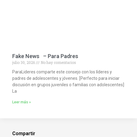
Fake News – Para Padres
julio 30, 2026
No hay comentarios
ParaLideres comparte este consejo con los líderes y
padres de adolescentes y jóvenes. [Perfecto para iniciar
discusión en grupos juveniles o familias con adolescentes]
La
Leer más »
Compartir