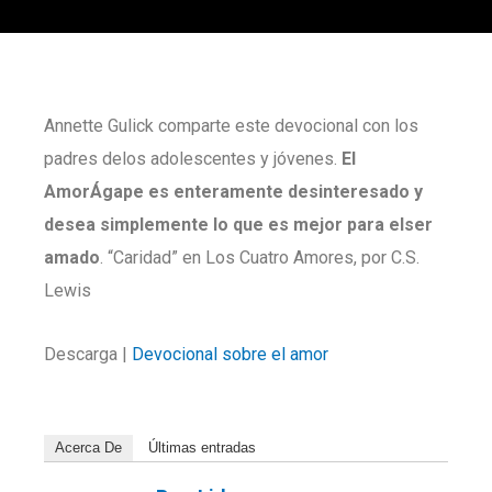
Annette Gulick comparte este devocional con los
padres delos adolescentes y jóvenes.
El
AmorÁgape es enteramente desinteresado y
desea simplemente lo que es mejor para elser
amado
. “Caridad” en Los Cuatro Amores, por C.S.
Lewis
Descarga |
Devocional sobre el amor
Acerca De
Últimas entradas