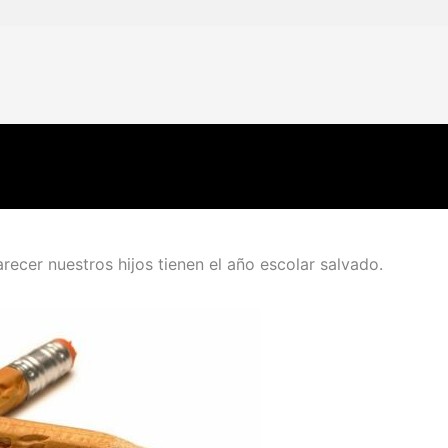
arecer nuestros hijos tienen el año escolar salvado.