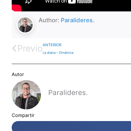
Author:
Paralideres.
ANTERIOR
Previo
La diana – Dinámica
Autor
Paralideres.
Compartir