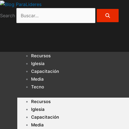
Ir
Archivos
al
Search
contenido
Recursos
Iglesia
Capacitación
Media
Tecno
Recursos
Iglesia
Capacitación
Media