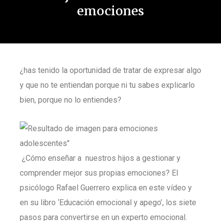
emociones
¿has tenido la oportunidad de tratar de expresar algo
y que no te entiendan porque ni tu sabes explicarlo
bien, porque no lo entiendes?
¿Cómo enseñar a nuestros hijos a gestionar y
comprender mejor sus propias emociones? El
psicólogo Rafael Guerrero explica en este vídeo y
en su libro ‘Educación emocional y apego’, los siete
pasos para convertirse en un experto emocional.