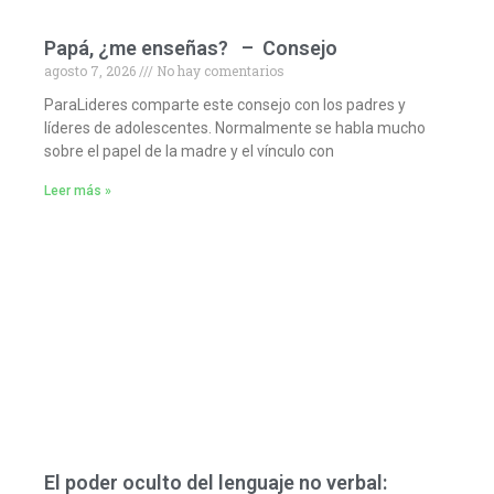
Papá, ¿me enseñas? – Consejo
agosto 7, 2026
No hay comentarios
ParaLideres comparte este consejo con los padres y
líderes de adolescentes. Normalmente se habla mucho
sobre el papel de la madre y el vínculo con
Leer más »
El poder oculto del lenguaje no verbal: