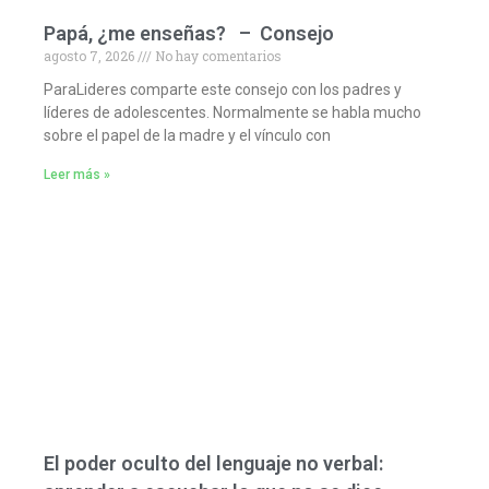
Papá, ¿me enseñas? – Consejo
agosto 7, 2026
No hay comentarios
ParaLideres comparte este consejo con los padres y
líderes de adolescentes. Normalmente se habla mucho
sobre el papel de la madre y el vínculo con
Leer más »
El poder oculto del lenguaje no verbal: