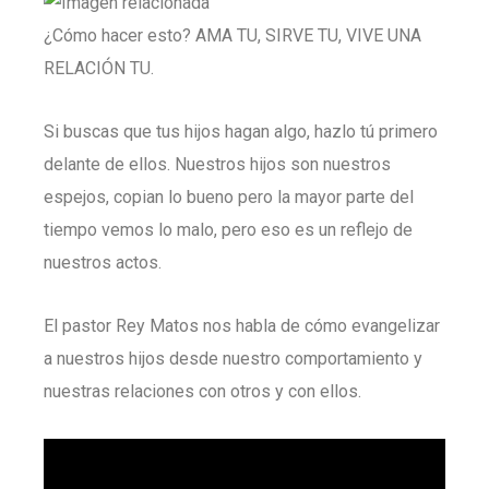
¿Cómo hacer esto? AMA TU, SIRVE TU, VIVE UNA
RELACIÓN TU.
Si buscas que tus hijos hagan algo, hazlo tú primero
delante de ellos. Nuestros hijos son nuestros
espejos, copian lo bueno pero la mayor parte del
tiempo vemos lo malo, pero eso es un reflejo de
nuestros actos.
El pastor Rey Matos nos habla de cómo evangelizar
a nuestros hijos desde nuestro comportamiento y
nuestras relaciones con otros y con ellos.