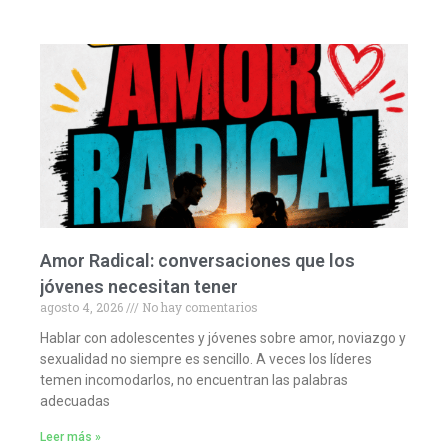
Amor Radical: conversaciones que los
jóvenes necesitan tener
agosto 4, 2026
No hay comentarios
Hablar con adolescentes y jóvenes sobre amor, noviazgo y
sexualidad no siempre es sencillo. A veces los líderes
temen incomodarlos, no encuentran las palabras
adecuadas
Leer más »