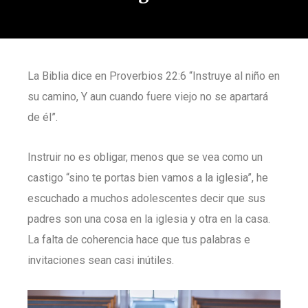
La Biblia dice en Proverbios 22:6 “Instruye al niño en
su camino, Y aun cuando fuere viejo no se apartará
de él”.
Instruir no es obligar, menos que se vea como un
castigo “sino te portas bien vamos a la iglesia”, he
escuchado a muchos adolescentes decir que sus
padres son una cosa en la iglesia y otra en la casa.
La falta de coherencia hace que tus palabras e
invitaciones sean casi inútiles.