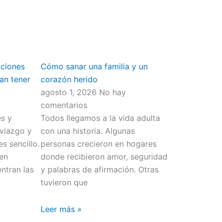
aciones
Cómo sanar una familia y un
an tener
corazón herido
agosto 1, 2026
No hay
comentarios
s y
Todos llegamos a la vida adulta
viazgo y
con una historia. Algunas
s sencillo.
personas crecieron en hogares
men
donde recibieron amor, seguridad
ntran las
y palabras de afirmación. Otras
tuvieron que
Leer más »