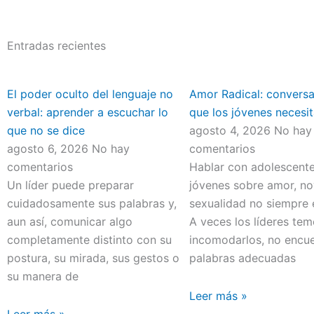
Entradas recientes
El poder oculto del lenguaje no
Amor Radical: convers
verbal: aprender a escuchar lo
que los jóvenes necesit
que no se dice
agosto 4, 2026
No hay
agosto 6, 2026
No hay
comentarios
comentarios
Hablar con adolescente
Un líder puede preparar
jóvenes sobre amor, no
cuidadosamente sus palabras y,
sexualidad no siempre e
aun así, comunicar algo
A veces los líderes te
completamente distinto con su
incomodarlos, no encue
postura, su mirada, sus gestos o
palabras adecuadas
su manera de
Leer más »