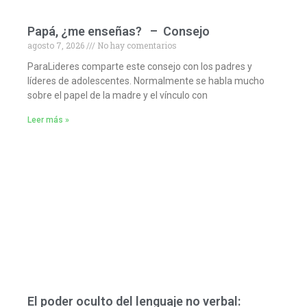
Papá, ¿me enseñas? – Consejo
agosto 7, 2026
No hay comentarios
ParaLideres comparte este consejo con los padres y
líderes de adolescentes. Normalmente se habla mucho
sobre el papel de la madre y el vínculo con
Leer más »
El poder oculto del lenguaje no verbal: