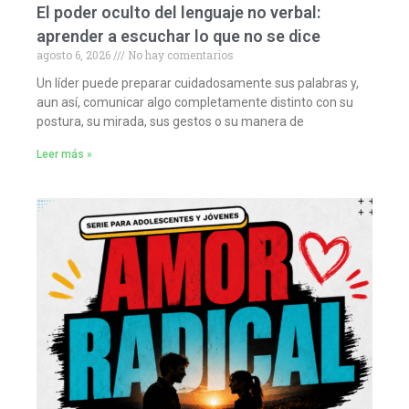
El poder oculto del lenguaje no verbal:
aprender a escuchar lo que no se dice
agosto 6, 2026
No hay comentarios
Un líder puede preparar cuidadosamente sus palabras y,
aun así, comunicar algo completamente distinto con su
postura, su mirada, sus gestos o su manera de
Leer más »