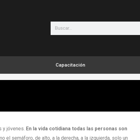
Search
Capacitación
s y jóvenes.
En la vida cotidiana todas las personas son
 el semáforo, de alto, a la derecha, a la izquierda, solo un