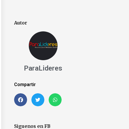
Autor
ParaLideres
Compartir
t
Siguenos en FB