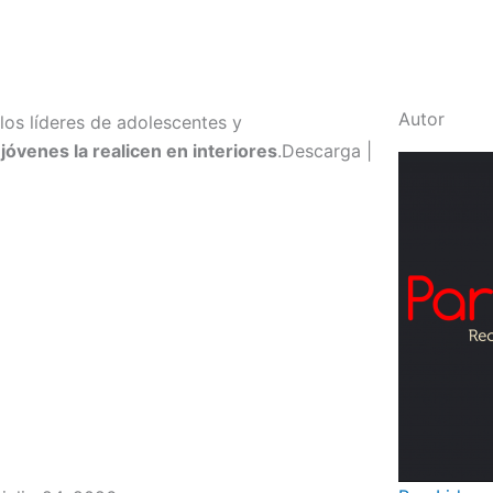
Autor
os líderes de adolescentes y
jóvenes la realicen en interiores
.Descarga |