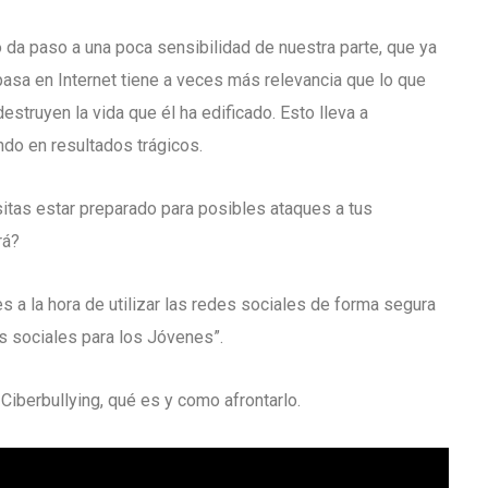
 da paso a una poca sensibilidad de nuestra parte, que ya
asa en Internet tiene a veces más relevancia que lo que
destruyen la vida que él ha edificado. Esto lleva a
do en resultados trágicos.
itas estar preparado para posibles ataques a tus
rá?
s a la hora de utilizar las redes sociales de forma segura
des sociales para los Jóvenes”.
Ciberbullying, qué es y como afrontarlo.