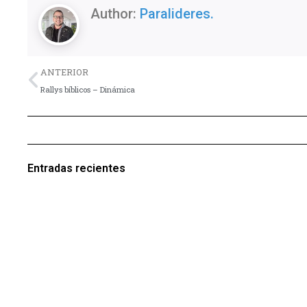
Author:
Paralideres.
Previo
ANTERIOR
Rallys bíblicos – Dinámica
Entradas recientes