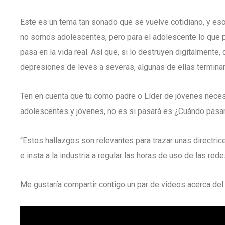
Este es un tema tan sonado que se vuelve cotidiano, y eso
no somos adolescentes, pero para el adolescente lo que p
pasa en la vida real. Así que, si lo destruyen digitalmente, 
depresiones de leves a severas, algunas de ellas terminan
Ten en cuenta que tu como padre o Líder de jóvenes neces
adolescentes y jóvenes, no es si pasará es ¿Cuándo pasa
“Estos hallazgos son relevantes para trazar unas directrice
e insta a la industria a regular las horas de uso de las re
Me gustaría compartir contigo un par de videos acerca del 