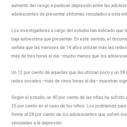
aumento del riesgo a padecer depresión entre las adolesc
adolescentes de presentar síntomas vinculados a esta e
Los investigadores a cargo del estudio han indicado que la 
baja autoestima que presentan. En este sentido, el docume
señala que las menores de 14 años utilizan más las redes 
más de tres horas al día –mucho menos que los adolesce
Un 12 por ciento de aquellas que las utilizan poco y un 38
redes sociales –más de cinco horas al día– muestran sig
Según el estudio, un 40 por ciento de las niñas ha sufrido a
25 por ciento en el caso de los niños. Los problemas para 
frente al 28 por ciento de los adolescentes que sufren in
vinculadas a la depresión.