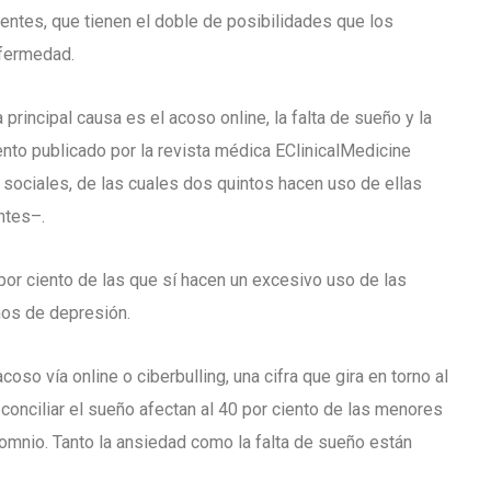
entes, que tienen el doble de posibilidades que los
nfermedad.
principal causa es el acoso online, la falta de sueño y la
nto publicado por la revista médica EClinicalMedicine
sociales, de las cuales dos quintos hacen uso de ellas
ntes–.
 por ciento de las que sí hacen un excesivo uso de las
nos de depresión.
coso vía online o ciberbulling, una cifra que gira en torno al
conciliar el sueño afectan al 40 por ciento de las menores
somnio. Tanto la ansiedad como la falta de sueño están