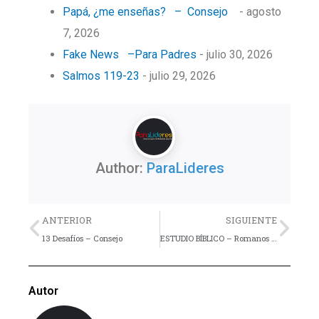
Papá, ¿me enseñas? – Consejo
- agosto
7, 2026
Fake News –Para Padres
- julio 30, 2026
Salmos 119-23
- julio 29, 2026
Author:
ParaLideres
Previo
Nex
ANTERIOR
SIGUIENTE
13 Desafíos – Consejo
ESTUDIO BÍBLICO – Romanos – Lección 29
Autor