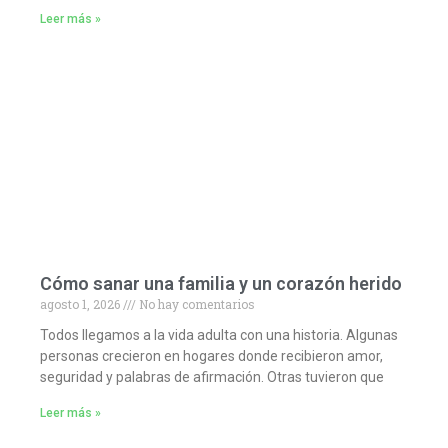
Leer más »
Cómo sanar una familia y un corazón herido
agosto 1, 2026
No hay comentarios
Todos llegamos a la vida adulta con una historia. Algunas
personas crecieron en hogares donde recibieron amor,
seguridad y palabras de afirmación. Otras tuvieron que
Leer más »