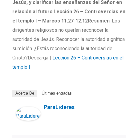
Jesús, y clarificar las enseñanzas del Señor en
relación al futuro
.
Lección 26 –
Controversias en
el templo I
–
Marcos
11:27-12:12
Resumen
: Los
dirigentes religiosos no querían reconocer la
autoridad de Jesús. Reconocer la autoridad significa
sumisión. ¿Estás reconociendo la autoridad de
Cristo?Descarga |
Lección 26 – Controversias en el
templo I
Acerca De
Últimas entradas
ParaLideres