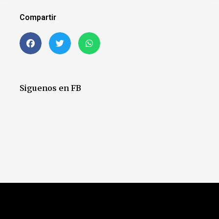
Compartir
Siguenos en FB