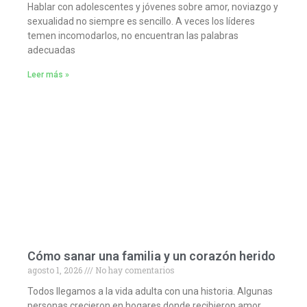
Hablar con adolescentes y jóvenes sobre amor, noviazgo y
sexualidad no siempre es sencillo. A veces los líderes
temen incomodarlos, no encuentran las palabras
adecuadas
Leer más »
Cómo sanar una familia y un corazón herido
agosto 1, 2026
No hay comentarios
Todos llegamos a la vida adulta con una historia. Algunas
personas crecieron en hogares donde recibieron amor,