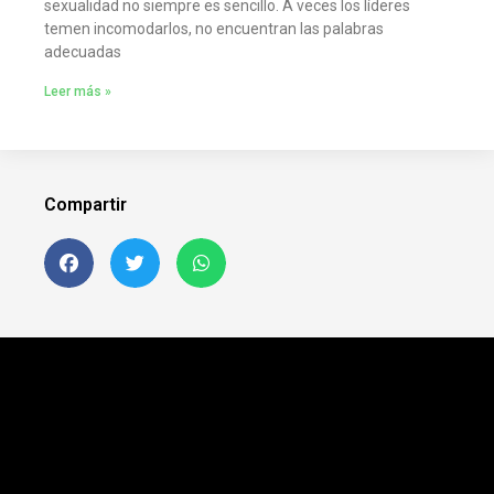
sexualidad no siempre es sencillo. A veces los líderes
temen incomodarlos, no encuentran las palabras
adecuadas
Leer más »
Compartir
Siguenos en FB