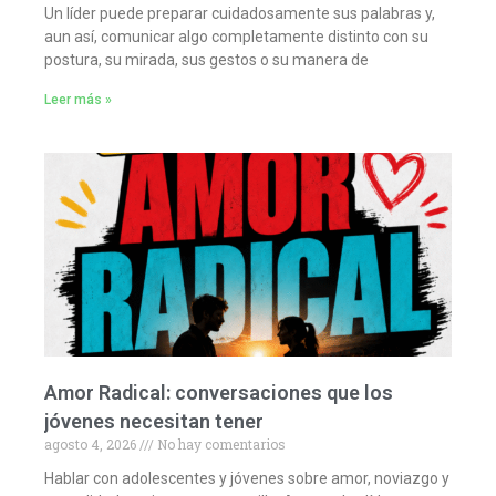
Un líder puede preparar cuidadosamente sus palabras y,
aun así, comunicar algo completamente distinto con su
postura, su mirada, sus gestos o su manera de
Leer más »
Amor Radical: conversaciones que los
jóvenes necesitan tener
agosto 4, 2026
No hay comentarios
Hablar con adolescentes y jóvenes sobre amor, noviazgo y