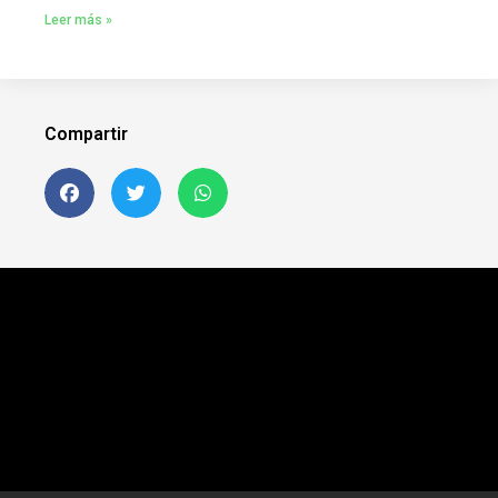
Leer más »
Compartir
Siguenos en FB