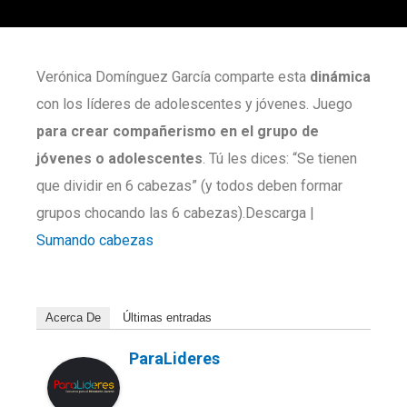
Verónica Domínguez García comparte esta
dinámica
con los líderes de adolescentes y jóvenes. Juego
para
crear compañerismo en el grupo de
jóvenes o adolescentes
. Tú les dices: “Se tienen
que dividir en 6 cabezas” (y todos deben formar
grupos chocando las 6 cabezas).Descarga |
Sumando cabezas
Acerca De
Últimas entradas
ParaLideres