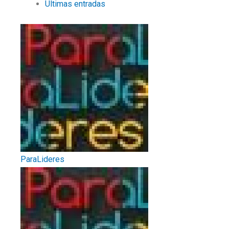
Últimas entradas
ParaLideres