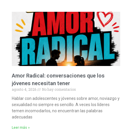
Amor Radical: conversaciones que los
jóvenes necesitan tener
agosto 4, 2026
No hay comentarios
Hablar con adolescentes y jóvenes sobre amor, noviazgo y
sexualidad no siempre es sencillo. A veces los líderes
temen incomodarlos, no encuentran las palabras
adecuadas
Leer más »