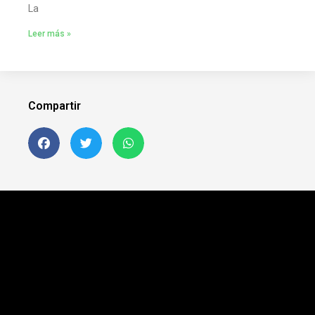
La
Leer más »
Compartir
Siguenos en FB