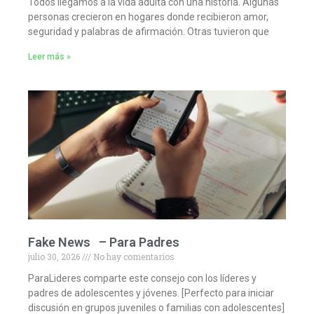
Todos llegamos a la vida adulta con una historia. Algunas
personas crecieron en hogares donde recibieron amor,
seguridad y palabras de afirmación. Otras tuvieron que
Leer más »
Fake News – Para Padres
julio 30, 2026
No hay comentarios
ParaLideres comparte este consejo con los líderes y
padres de adolescentes y jóvenes. [Perfecto para iniciar
discusión en grupos juveniles o familias con adolescentes]