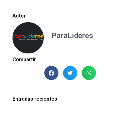
Autor
ParaLideres
Compartir
Entradas recientes