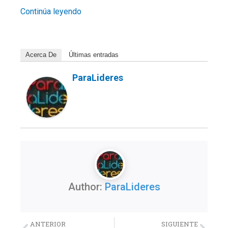
Continúa leyendo
Acerca De
Últimas entradas
ParaLideres
Author:
ParaLideres
Previo
Nex
ANTERIOR
SIGUIENTE