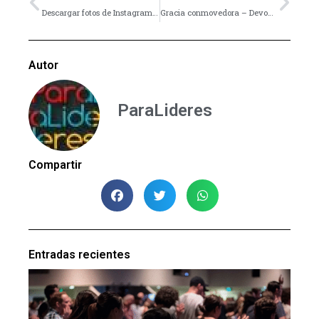
Descargar fotos de Instagram de una forma rápida y segura
Gracia conmovedora – Devocional
Autor
ParaLideres
Compartir
Entradas recientes