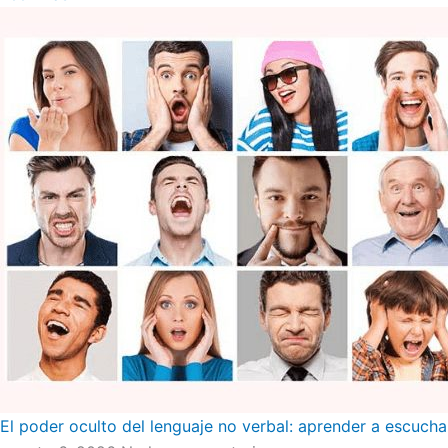
El poder oculto del lenguaje no verbal: aprender a escucha