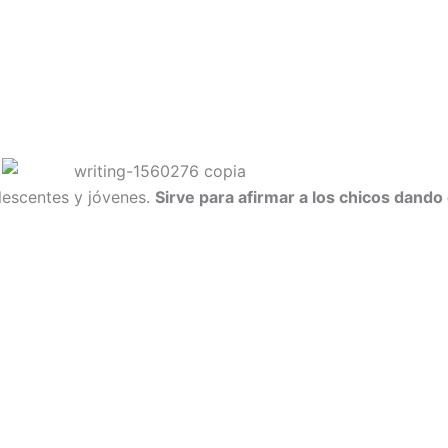
lescentes y jóvenes.
Sirve para afirmar a los chicos d
ando 