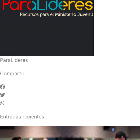
ParaLideres
Compartir
Entradas recientes