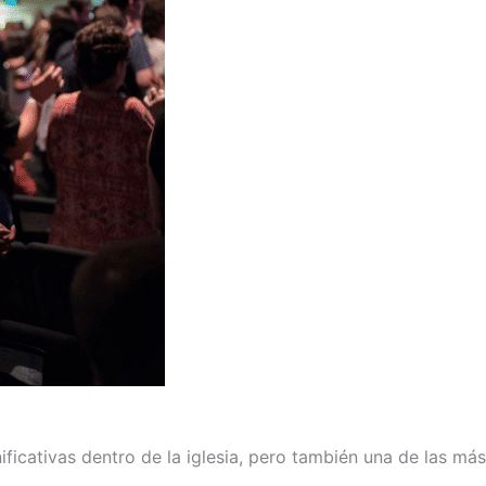
ficativas dentro de la iglesia, pero también una de las más