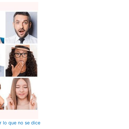
r lo que no se dice