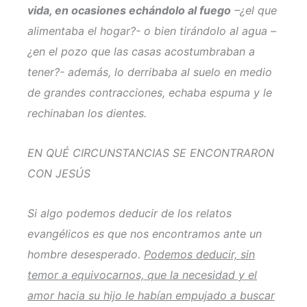
vida, en ocasiones echándolo al fuego
–¿el que
alimentaba el hogar?- o bien tirándolo al agua –
¿en el pozo que las casas acostumbraban a
tener?- además, lo derribaba al suelo en medio
de grandes contracciones, echaba espuma y le
rechinaban los dientes.
EN QUÉ CIRCUNSTANCIAS SE ENCONTRARON
CON JESÚS
Si algo podemos deducir de los relatos
evangélicos es que nos encontramos ante un
hombre desesperado.
Podemos deducir, sin
temor a equivocarnos, que la necesidad y el
amor hacia su hijo le habían empujado a buscar