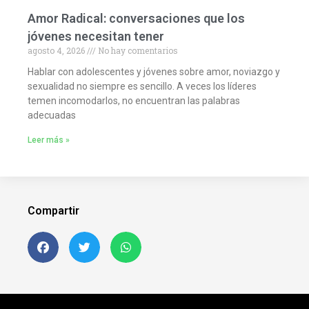
Amor Radical: conversaciones que los
jóvenes necesitan tener
agosto 4, 2026
No hay comentarios
Hablar con adolescentes y jóvenes sobre amor, noviazgo y
sexualidad no siempre es sencillo. A veces los líderes
temen incomodarlos, no encuentran las palabras
adecuadas
Leer más »
Compartir