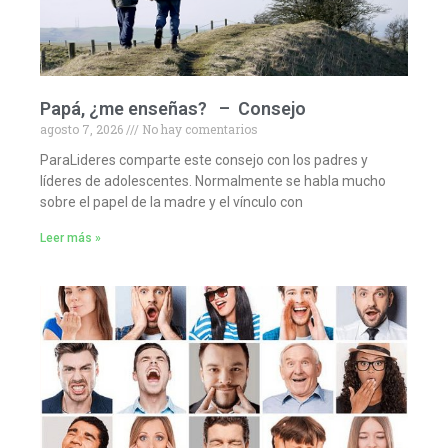
Papá, ¿me enseñas? – Consejo
agosto 7, 2026
No hay comentarios
ParaLideres comparte este consejo con los padres y
líderes de adolescentes. Normalmente se habla mucho
sobre el papel de la madre y el vínculo con
Leer más »