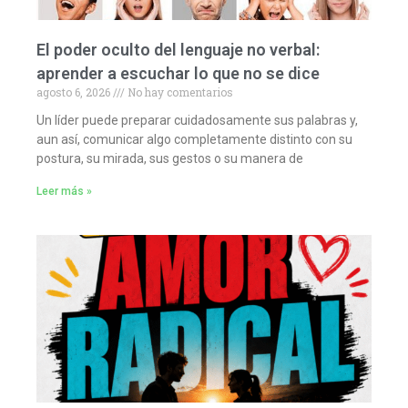
El poder oculto del lenguaje no verbal:
aprender a escuchar lo que no se dice
agosto 6, 2026
No hay comentarios
Un líder puede preparar cuidadosamente sus palabras y,
aun así, comunicar algo completamente distinto con su
postura, su mirada, sus gestos o su manera de
Leer más »