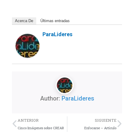
Acerca De
Últimas entradas
ParaLideres
Author:
ParaLideres
Previo
Nex
ANTERIOR
SIGUIENTE
Cinco Imágenes sobre CREAR
Enfocarse – Artículo