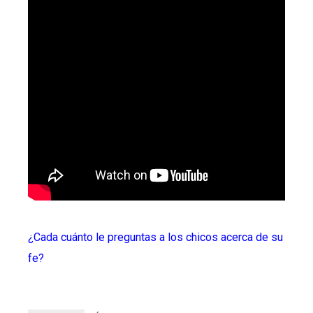
¿Cada cuánto le preguntas a los chicos acerca de su
fe?