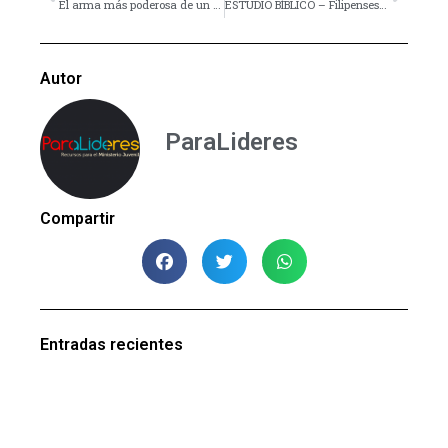
El arma más poderosa de un joven – Devocional
ESTUDIO BÍBLICO – Filipenses – Esquema y Lección 1
Autor
ParaLideres
Compartir
Entradas recientes