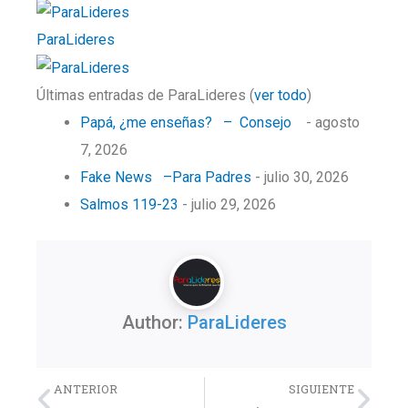
ParaLideres
Últimas entradas de ParaLideres
(
ver todo
)
Papá, ¿me enseñas? – Consejo
- agosto
7, 2026
Fake News –Para Padres
- julio 30, 2026
Salmos 119-23
- julio 29, 2026
Author:
ParaLideres
Previo
Nex
ANTERIOR
SIGUIENTE