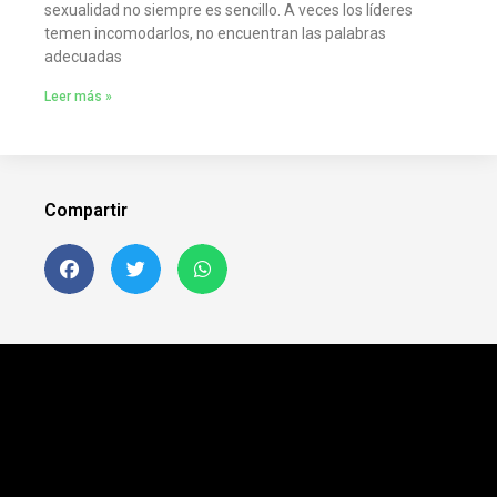
sexualidad no siempre es sencillo. A veces los líderes
temen incomodarlos, no encuentran las palabras
adecuadas
Leer más »
Compartir
Siguenos en FB