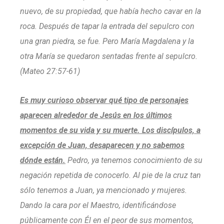
nuevo, de su propiedad, que había hecho cavar en la
roca. Después de tapar la entrada del sepulcro con
una gran piedra, se fue. Pero María Magdalena y la
otra María se quedaron sentadas frente al sepulcro.
(Mateo 27:57-61)
Es muy curioso observar qué tipo de personajes
aparecen alrededor de Jesús en los últimos
momentos de su vida y su muerte. Los discípulos, a
excepción de Juan, desaparecen y no sabemos
dónde están.
Pedro, ya tenemos conocimiento de su
negación repetida de conocerlo. Al pie de la cruz tan
sólo tenemos a Juan, ya mencionado y mujeres.
Dando la cara por el Maestro, identificándose
públicamente con Él en el peor de sus momentos,