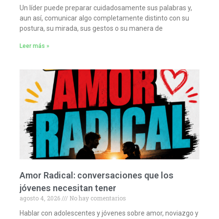
Un líder puede preparar cuidadosamente sus palabras y,
aun así, comunicar algo completamente distinto con su
postura, su mirada, sus gestos o su manera de
Leer más »
Amor Radical: conversaciones que los
jóvenes necesitan tener
agosto 4, 2026
No hay comentarios
Hablar con adolescentes y jóvenes sobre amor, noviazgo y