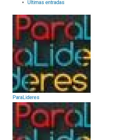
Últimas entradas
ParaLideres