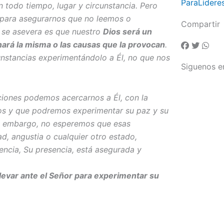
ParaLidere
 todo tiempo, lugar y circunstancia. Pero
co para asegurarnos que no leemos o
Compartir
 se asevera es que nuestro
Dios será un
inará la misma o las causas que la provocan
.
unstancias experimentándolo a Él, no que nos
Siguenos e
ciones podemos acercarnos a Él, con la
dos y que podremos experimentar su paz y su
Sin embargo, no esperemos que esas
d, angustia o cualquier otro estado,
encia, Su presencia, está asegurada y
evar ante el Señor para experimentar su