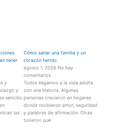
ext
aciones
Cómo sanar una familia y un
an tener
corazón herido
agosto 1, 2026
No hay
comentarios
s y
Todos llegamos a la vida adulta
viazgo y
con una historia. Algunas
s sencillo.
personas crecieron en hogares
men
donde recibieron amor, seguridad
ntran las
y palabras de afirmación. Otras
tuvieron que