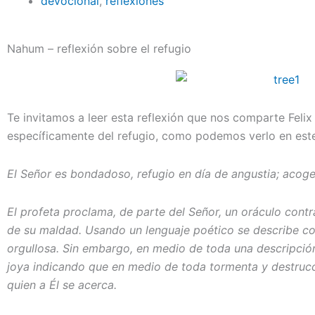
devocional
,
reflexiones
Nahum – reflexión sobre el refugio
Te invitamos a leer esta reflexión que nos comparte Felix
específicamente del refugio, como podemos verlo en este 
El Señor es bondadoso, refugio en día de angustia; acoge 
El profeta proclama, de parte del Señor, un oráculo cont
de su maldad. Usando un lenguaje poético se describe com
orgullosa. Sin embargo, en medio de toda una descripció
joya indicando que en medio de toda tormenta y destrucc
quien a Él se acerca.