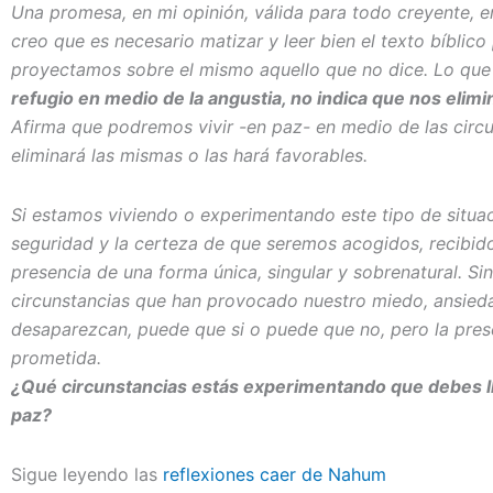
Una promesa, en mi opinión, válida para todo creyente, en
creo que es necesario matizar y leer bien el texto bíbli
proyectamos sobre el mismo aquello que no dice. Lo que
refugio en medio de la angustia, no indica que nos elim
Afirma que podremos vivir -en paz- en medio de las circ
eliminará las mismas o las hará favorables.
Si estamos viviendo o experimentando este tipo de situa
seguridad y la certeza de que seremos acogidos, recibi
presencia de una forma única, singular y sobrenatural. 
circunstancias que han provocado nuestro miedo, ansieda
desaparezcan, puede que si o puede que no, pero la pres
prometida.
¿Qué circunstancias estás experimentando que debes ll
paz?
Sigue leyendo las
reflexiones caer de Nahum