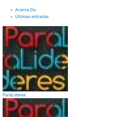
Acerca De
Últimas entradas
ParaLideres