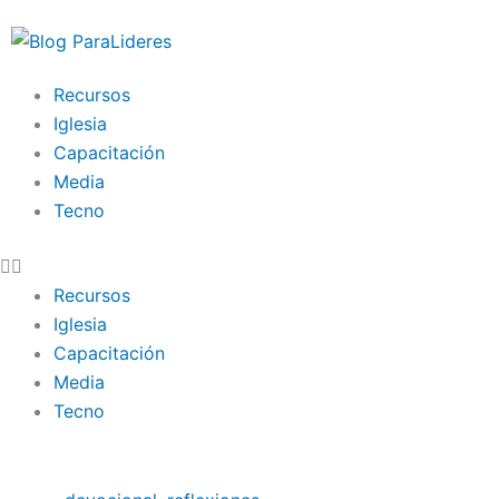
Ir
al
contenido
Recursos
Iglesia
Capacitación
Media
Tecno
Recursos
Iglesia
Capacitación
Media
Tecno