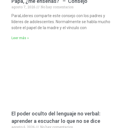
Papá, ¿me enseñas? – Consejo
agosto 7, 2026
No hay comentarios
ParaLideres comparte este consejo con los padres y
líderes de adolescentes. Normalmente se habla mucho
sobre el papel de la madre y el vínculo con
Leer más »
El poder oculto del lenguaje no verbal:
aprender a escuchar lo que no se dice
agosto 6, 2026
No hay comentarios