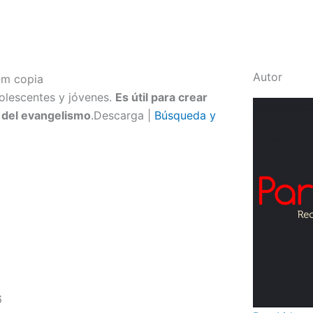
Autor
dolescentes y jóvenes.
Es útil para crear
 del evangelismo
.Descarga |
Búsqueda y
6