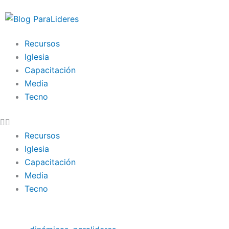
Ir
al
contenido
Recursos
Iglesia
Capacitación
Media
Tecno
Recursos
Iglesia
Capacitación
Media
Tecno