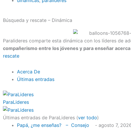
dinámicas
,
paralideres
Búsqueda y rescate – Dinámica
Paralideres comparte esta dinámica con los líderes de a
compañerismo entre los jóvenes y p
ara enseñar acerca
rescate
Acerca De
Últimas entradas
ParaLideres
Últimas entradas de ParaLideres
(
ver todo
)
Papá, ¿me enseñas? – Consejo
- agosto 7, 202