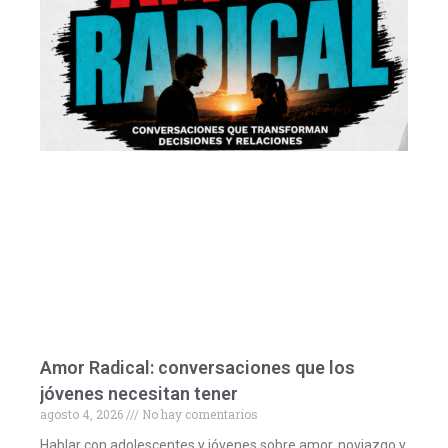
Amor Radical: conversaciones que los
jóvenes necesitan tener
agosto 4, 2026
No hay comentarios
Hablar con adolescentes y jóvenes sobre amor, noviazgo y