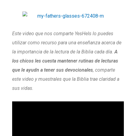
Este video que nos comparte YesHeIs lo puedes
utilizar como recurso para una enseñanza acerca de
la importancia de la lectura de la Biblia cada día.
A
los chicos les cuesta mantener rutinas de lecturas
que le ayudn a tener sus devocionales
, comparte
este video y muestrales que la Biblia trae claridad a
sus vidas.