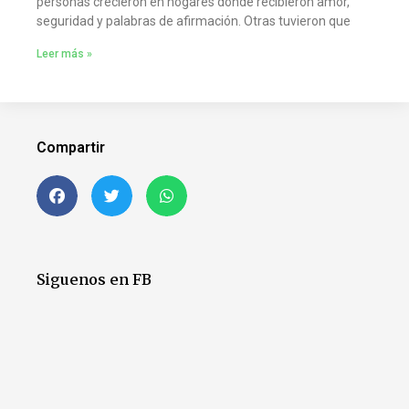
personas crecieron en hogares donde recibieron amor,
seguridad y palabras de afirmación. Otras tuvieron que
Leer más »
Compartir
Siguenos en FB