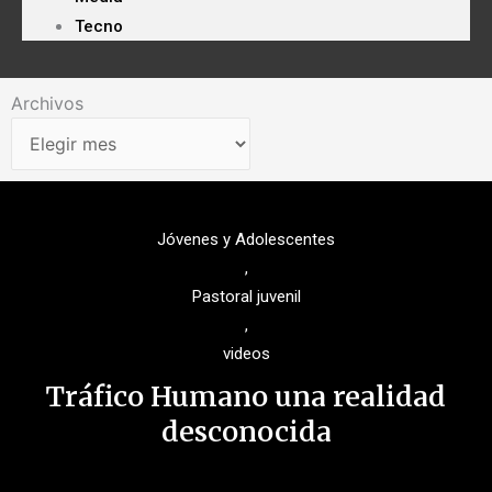
Tecno
Archivos
Archivos
Jóvenes y Adolescentes
,
Pastoral juvenil
,
videos
Tráfico Humano una realidad
desconocida