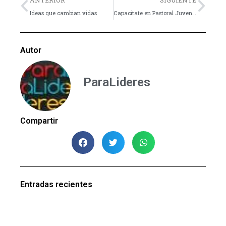
ANTERIOR
SIGUIENTE
Ideas que cambian vidas
Capacitate en Pastoral Juvenil en línea
Autor
ParaLideres
Compartir
Entradas recientes