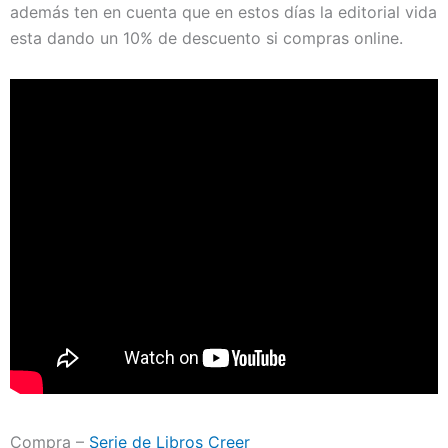
además ten en cuenta que en estos días la editorial vida
esta dando un 10% de descuento si compras online.
Compra –
Serie de Libros Creer