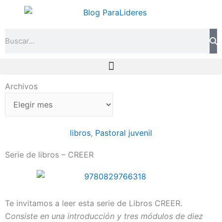
Ir
al
contenido
Search
Archivos
Archivos
libros
,
Pastoral juvenil
Serie de libros – CREER
Te invitamos a leer esta serie de Libros CREER.
C
onsiste en una introducción y tres módulos de diez