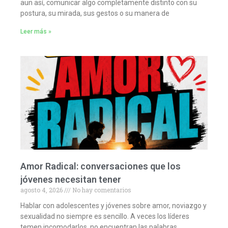
aun así, comunicar algo completamente distinto con su
postura, su mirada, sus gestos o su manera de
Leer más »
Amor Radical: conversaciones que los
jóvenes necesitan tener
agosto 4, 2026
No hay comentarios
Hablar con adolescentes y jóvenes sobre amor, noviazgo y
sexualidad no siempre es sencillo. A veces los líderes
temen incomodarlos, no encuentran las palabras