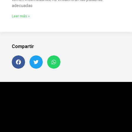
adecuadas
Leer más »
Compartir
Siguenos en FB