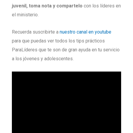
juvenil, toma nota y compartelo
con los líderes en
el ministerio.
Recuerda suscribirte a
nuestro canal en youtube
para que puedas ver todos los tips prácticos
ParaLíderes que te son de gran ayuda en tu servicio
a los jóvenes y adolescentes.